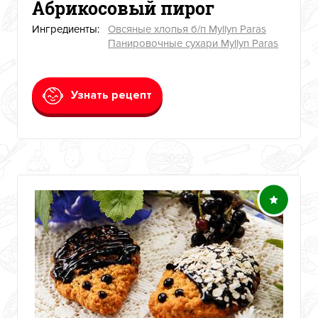
Абрикосовый пирог
Ингредиенты:
Овсяные хлопья б/п Myllyn Paras
Панировочные сухари Myllyn Paras
Узнать рецепт