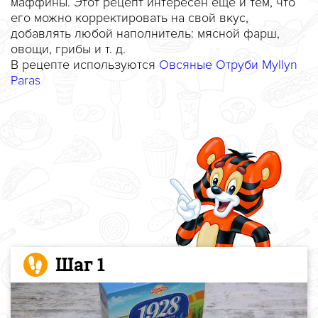
маффины. Этот рецепт интересен еще и тем, что
его можно корректировать на свой вкус,
добавлять любой наполнитель: мясной фарш,
овощи, грибы и т. д.
В рецепте используются
Овсяные Отруби Myllyn
Paras
Шаг 1