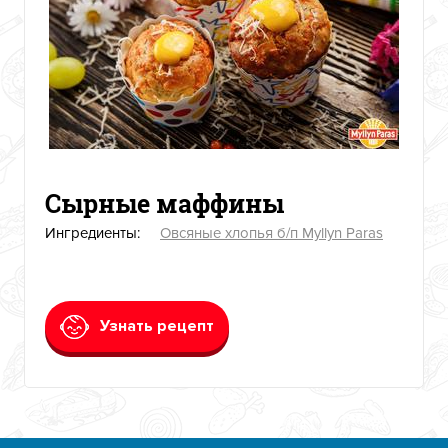
Сырные маффины
Ингредиенты:
Овсяные хлопья б/п Myllyn Paras
Узнать рецепт