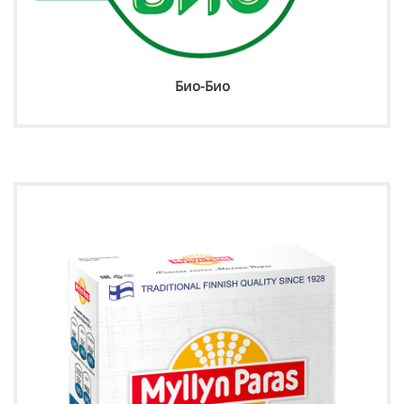
Био-Био