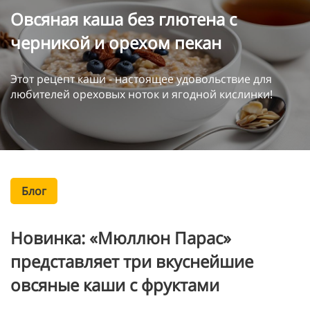
Овсяная каша без глютена с
черникой и орехом пекан
Этот рецепт каши - настоящее удовольствие для
любителей ореховых ноток и ягодной кислинки!
Блог
Новинка: «Мюллюн Парас»
представляет три вкуснейшие
овсяные каши с фруктами