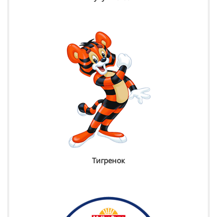
Тигренок