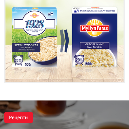
Рецепты