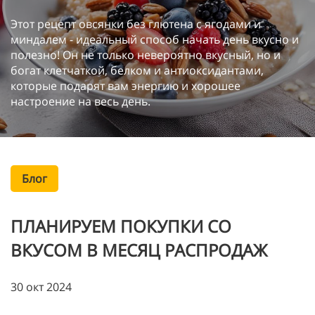
Этот рецепт овсянки без глютена с ягодами и
миндалем - идеальный способ начать день вкусно и
полезно! Он не только невероятно вкусный, но и
богат клетчаткой, белком и антиоксидантами,
которые подарят вам энергию и хорошее
настроение на весь день.
Блог
ПЛАНИРУЕМ ПОКУПКИ СО
ВКУСОМ В МЕСЯЦ РАСПРОДАЖ
30 окт 2024