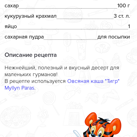
сахар
100 г
кукурузный крахмал
3 ст. л.
яйцо
1
сахарная пудра
для посыпки
Описание рецепта
Нежнейший, полезный и вкусный десерт для
маленьких гурманов!
В рецепте используется
Овсяная каша "Тигр"
Myllyn Paras
.