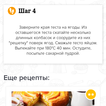
Шаг 4
Заверните края теста на ягоды. Из
оставшегося теста скатайте несколько
длинных колбасок и соорудите из них
"решетку" поверх ягод. Смажьте тесто яйцом.
Выпекайте при 180°С 40 мин. Остудите,
посыпьте сахарной пудрой.
Еще рецепты: