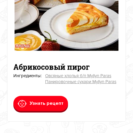
Абрикосовый пирог
Ингредиенты:
Овсяные хлопья б/п Myllyn Paras
Панировочные сухари Myllyn Paras
Узнать рецепт