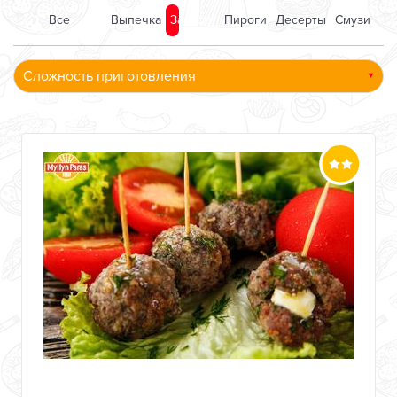
Все
Выпечка
Закуски
Пироги
Десерты
Смузи
Сложность приготовления