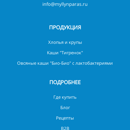
info@myllynparas.ru
ПРОДУКЦИЯ
Хлопья и крупы
Каши "Тигренок"
Овсяные каши "Био-Био" с лактобактериями
ПОДРОБНЕЕ
Где купить
Блог
Рецепты
B2B