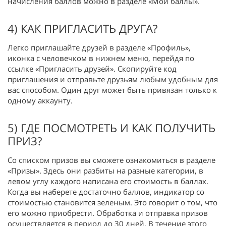
начисления баллов можно в разделе «Мои баллы».
4) КАК ПРИГЛАСИТЬ ДРУГА?
Легко приглашайте друзей в разделе «Профиль»,
иконка с человечком в нижнем меню, перейдя по
ссылке «Пригласить друзей». Скопируйте код
приглашения и отправьте друзьям любым удобным для
вас способом. Один друг может быть привязан только к
одному аккаунту.
5) ГДЕ ПОСМОТРЕТЬ И КАК ПОЛУЧИТЬ
ПРИЗ?
Со списком призов вы сможете ознакомиться в разделе
«Призы». Здесь они разбиты на разные категории, в
левом углу каждого написана его стоимость в баллах.
Когда вы наберете достаточно баллов, индикатор со
стоимостью становится зеленым. Это говорит о том, что
его можно приобрести. Обработка и отправка призов
осуществляется в период до 30 дней. В течение этого