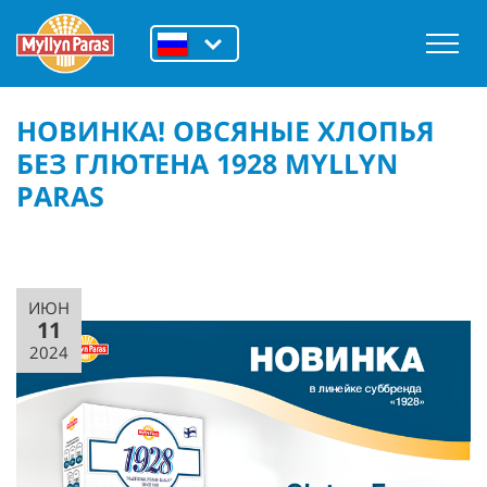
НОВИНКА! ОВСЯНЫЕ ХЛОПЬЯ
БЕЗ ГЛЮТЕНА 1928 MYLLYN
PARAS
ИЮН
11
2024