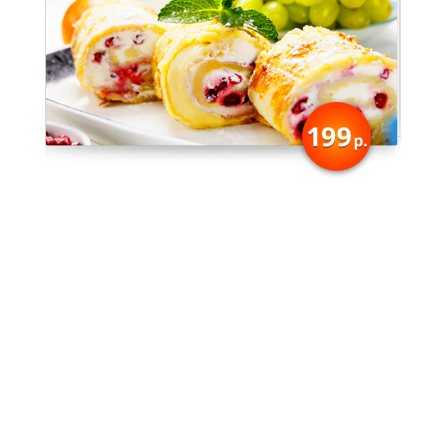
×
ПОЗДРАВЛЯЕМ ВАС!
Книга «Традиционные финские
рецепты» отправлена на ваш
электронный адрес. Спасибо за
Ваш выбор! Желаем кулинарных
успехов!