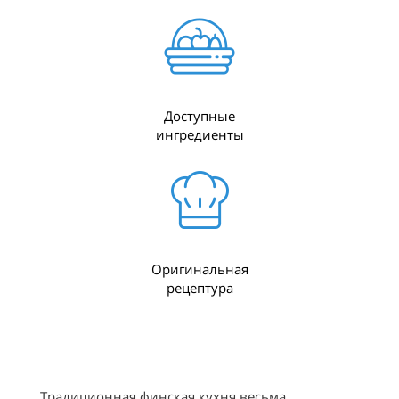
Доступные
ингредиенты
Оригинальная
рецептура
Традиционная финская кухня весьма