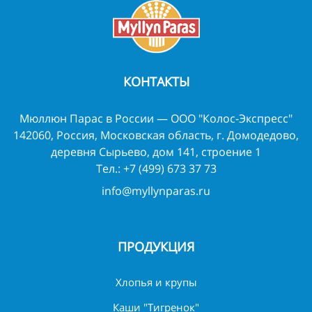
КОНТАКТЫ
Мюллюн Парас в России — ООО "Колос-Экспресс"
142060, Россия, Московская область, г. Домодедово,
деревня Сырьево, дом 141, строение 1
Тел.:
+7 (499) 673 37 73
info@myllynparas.ru
ПРОДУКЦИЯ
Хлопья и крупы
Каши "Тигренок"