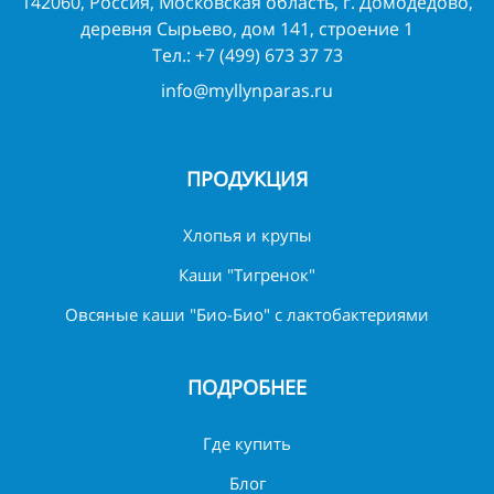
142060, Россия, Московская область, г. Домодедово,
деревня Сырьево, дом 141, строение 1
Тел.:
+7 (499) 673 37 73
info@myllynparas.ru
ПРОДУКЦИЯ
Хлопья и крупы
Каши "Тигренок"
Овсяные каши "Био-Био" с лактобактериями
ПОДРОБНЕЕ
Где купить
Блог