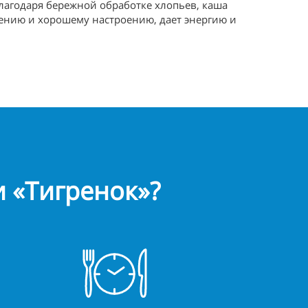
агодаря бережной обработке хлопьев, каша
ению и хорошему настроению, дает энергию и
 «Тигренок»?