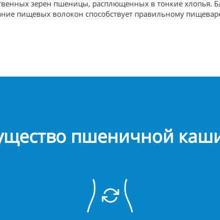
твенных зерен пшеницы, расплющенных в тонкие хлопья. Бл
жание пищевых волокон способствует правильному пищевар
ущество пшеничной каши