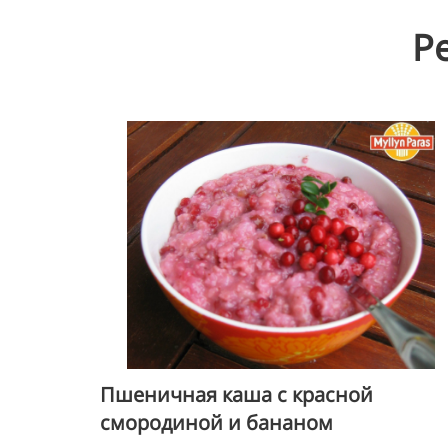
Р
Пшеничная каша с красной
смородиной и бананом