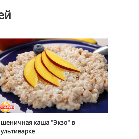
ей
шеничная каша "Экзо" в
ультиварке