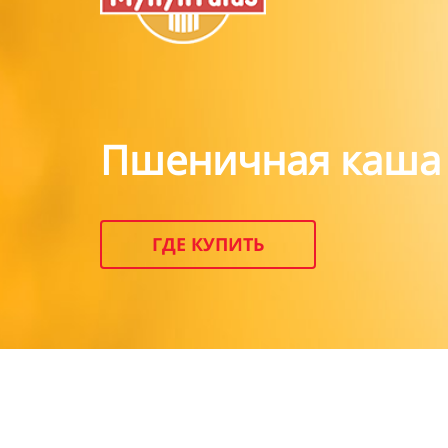
Пшеничная каша
ГДЕ КУПИТЬ