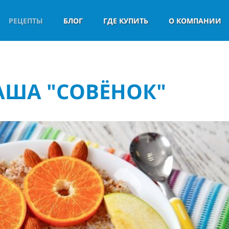
РЕЦЕПТЫ
БЛОГ
ГДЕ КУПИТЬ
О КОМПАНИИ
КАША "СОВЁНОК"