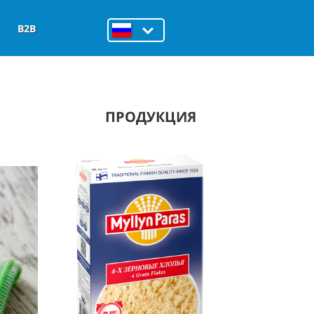
B2B
ПРОДУКЦИЯ