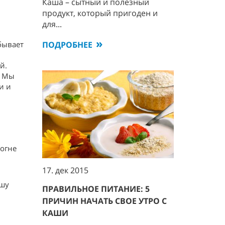
Каша – сытный и полезный
продукт, который пригоден и
для...
ПОДРОБНЕЕ
бывает
й.
. Мы
и и
 огне
17. дек 2015
ашу
ПРАВИЛЬНОЕ ПИТАНИЕ: 5
ПРИЧИН НАЧАТЬ СВОЕ УТРО С
КАШИ