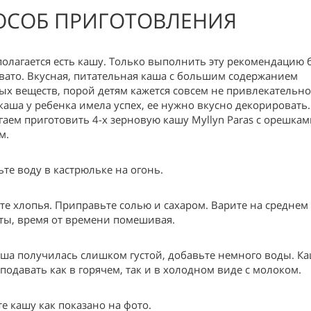
ОСОБ ПРИГОТОВЛЕНИЯ
полагается есть кашу. Только выполнить эту рекомендацию 
вато. Вкусная, питательная каша с большим содержанием
ых веществ, порой детям кажется совсем не привлекательно
каша у ребенка имела успех, ее нужно вкусно декорировать
гаем приготовить 4-х зерновую кашу Myllyn Paras с орешкам
м.
ьте воду в кастрюльке на огонь.
те хлопья. Приправьте солью и сахаром. Варите на среднем
ты, время от времени помешивая.
аша получилась слишком густой, добавьте немного воды. К
подавать как в горячем, так и в холодном виде с молоком.
те кашу как показано на фото.