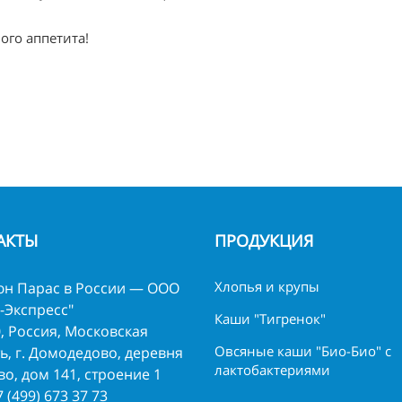
ого аппетита!
АКТЫ
ПРОДУКЦИЯ
Хлопья и крупы
н Парас в России — ООО
-Экспресс"
Каши "Тигренок"
, Россия, Московская
Овсяные каши "Био-Био" с
ь, г. Домодедово, деревня
лактобактериями
о, дом 141, строение 1
7 (499) 673 37 73