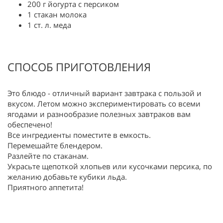
200 г йогурта с персиком
1 стакан молока
1 ст. л. меда
СПОСОБ ПРИГОТОВЛЕНИЯ
Это блюдо - отличный вариант завтрака с пользой и
вкусом. Летом можно экспериментировать со всеми
ягодами и разнообразие полезных завтраков вам
обеспечено!
Все ингредиенты поместите в емкость.
Перемешайте блендером.
Разлейте по стаканам.
Украсьте щепоткой хлопьев или кусочками персика, по
желанию добавьте кубики льда.
Приятного аппетита!