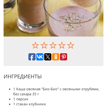
ИНГРЕДИЕНТЫ
1 Каша овсяная "Био-Био" с овсяными отрубями,
без сахара 35 г
1 персик
1 стакан клубники