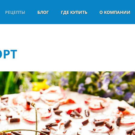
РЕЦЕПТЫ
БЛОГ
ГДЕ КУПИТЬ
О КОМПАНИИ
ОРТ