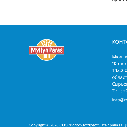
КОНТ
Мюллю
"Колос
142060
област
Сырьев
Тел.:
+
info@m
Copyright © 2026 ООО "Колос-Экспресс". Все права за