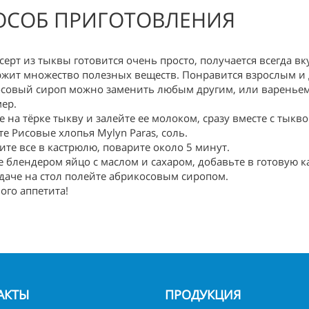
ОСОБ ПРИГОТОВЛЕНИЯ
есерт из тыквы готовится очень просто, получается всегда в
ржит множество полезных веществ. Понравится взрослым и 
совый сироп можно заменить любым другим, или вареньем
ер.
е на тёрке тыкву и залейте ее молоком, сразу вместе с тыкв
те Рисовые хлопья Mylyn Paras, соль.
ите все в кастрюлю, поварите около 5 минут.
е блендером яйцо с маслом и сахаром, добавьте в готовую к
даче на стол полейте абрикосовым сиропом.
ого аппетита!
АКТЫ
ПРОДУКЦИЯ