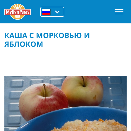
КАША С МОРКОВЬЮ И
ЯБЛОКОМ