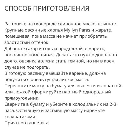
СПОСОБ ПРИГОТОВЛЕНИЯ
Растопите на сковороде сливочное масло, всыпьте
Крупные овсянные хлопья Myllyn Paras и жарьте,
помешивая, пока масса не начнет приобретать
золотистый оттенок.
Добавьте сахар и соль и продолжайте жарить,
постоянно помешивая. Делать это нужно довольно
долго, овсянка должна стать темной, но ни в коем
случае не подгореть.
В готовую овсянку вмешайте варенье, должна
получиться очень густая липкая масса.
Переложите массу на бумагу для выпечки и лопаткой
или ложкой сформируйте плотный однородный
прямоугольник.
Сверните в бумагу и уберите в холодильник на 2-3
часа. Остывшую и застывшую массу нарежьте
квадратиками.
Приятного аппетита!