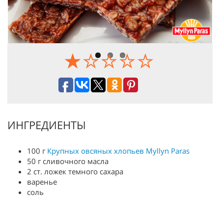
Previous
Next
ИНГРЕДИЕНТЫ
100 г
Крупных овсяных хлопьев Myllyn Paras
50 г сливочного масла
2 ст. ложек темного сахара
варенье
соль