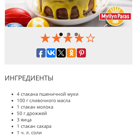
Previous
Next
ИНГРЕДИЕНТЫ
4 стакана пшеничной муки
100 г сливочного масла
1 стакан молока
50 г дрожжей
3 яица
1 стакан сахара
1 ч. л. соли