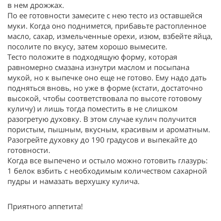
в нем дрожжах.
По ее готовности замесите с нею тесто из оставшейся
муки. Когда оно поднимется, прибавьте растопленное
масло, сахар, измельченные орехи, изюм, взбейте яйца,
посолите по вкусу, затем хорошо вымесите.
Тесто положите в подходящую форму, которая
равномерно смазана изнутри маслом и посыпана
мукой, но к выпечке оно еще не готово. Ему надо дать
подняться вновь, но уже в форме (кстати, достаточно
высокой, чтобы соответствовала по высоте готовому
куличу) и лишь тогда поместить в не слишком
разогретую духовку. В этом случае кулич получится
пористым, пышным, вкусным, красивым и ароматным.
Разогрейте духовку до 190 градусов и выпекайте до
готовности.
Когда все выпечено и остыло можно готовить глазурь:
1 белок взбить с необходимым количеством сахарной
пудры и намазать верхушку кулича.
Приятного аппетита!