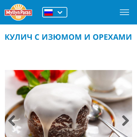
КУЛИЧ С ИЗЮМОМ И ОРЕХАМИ
Previous
Next