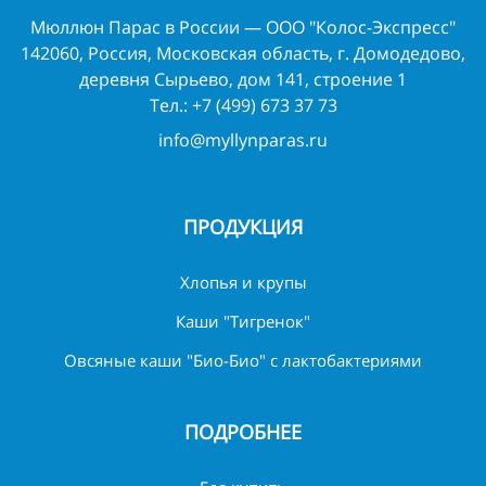
Мюллюн Парас в России — ООО "Колос-Экспресс"
142060, Россия, Московская область, г. Домодедово,
деревня Сырьево, дом 141, строение 1
Тел.:
+7 (499) 673 37 73
info@myllynparas.ru
ПРОДУКЦИЯ
Хлопья и крупы
Каши "Тигренок"
Овсяные каши "Био-Био" с лактобактериями
ПОДРОБНЕЕ