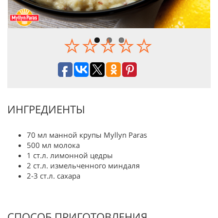
ИНГРЕДИЕНТЫ
70 мл манной крупы Myllyn Paras
500 мл молока
1 ст.л. лимонной цедры
2 ст.л. измельченного миндаля
2-3 ст.л. сахара
СПОСОБ ПРИГОТОВЛЕНИЯ