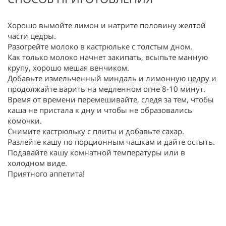
Хорошо вымойте лимон и натрите половину желтой
части цедры.
Разогрейте молоко в кастрюльке с толстым дном.
Как только молоко начнет закипать, всыпьте манную
крупу, хорошо мешая венчиком.
Добавьте измельченный миндаль и лимонную цедру и
продолжайте варить на медленном огне 8-10 минут.
Время от времени перемешивайте, следя за тем, чтобы
каша не пристала к дну и чтобы не образовались
комочки.
Снимите кастрюльку с плиты и добавьте сахар.
Разлейте кашу по порционным чашкам и дайте остыть.
Подавайте кашу комнатной температуры или в
холодном виде.
Приятного аппетита!