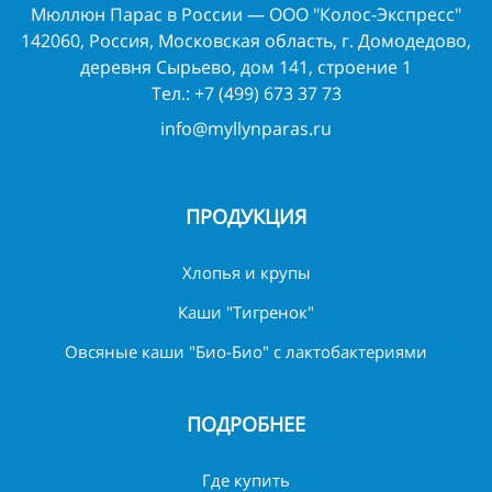
Мюллюн Парас в России — ООО "Колос-Экспресс"
142060, Россия, Московская область, г. Домодедово,
деревня Сырьево, дом 141, строение 1
Тел.:
+7 (499) 673 37 73
info@myllynparas.ru
ПРОДУКЦИЯ
Хлопья и крупы
Каши "Тигренок"
Овсяные каши "Био-Био" с лактобактериями
ПОДРОБНЕЕ
Где купить