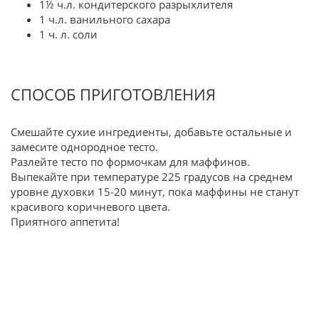
1½ ч.л. кондитерского разрыхлителя
1 ч.л. ванильного сахара
1 ч. л. соли
СПОСОБ ПРИГОТОВЛЕНИЯ
Смешайте сухие ингредиенты, добавьте остальные и
замесите однородное тесто.
Разлейте тесто по формочкам для маффинов.
Выпекайте при температуре 225 градусов на среднем
уровне духовки 15-20 минут, пока маффины не станут
красивого коричневого цвета.
Приятного аппетита!