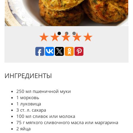
Previous
Next
ИНГРЕДИЕНТЫ
250 мл пшеничной муки
1 морковь
1 луковица
3 ст. л. сахара
100 мл сливок или молока
75 г мягкого сливочного масла или маргарина
2 яйца