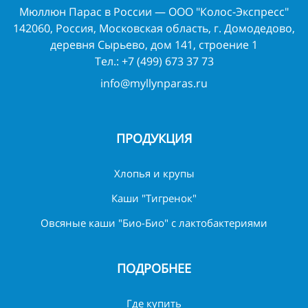
Мюллюн Парас в России — ООО "Колос-Экспресс"
142060, Россия, Московская область, г. Домодедово,
деревня Сырьево, дом 141, строение 1
Тел.:
+7 (499) 673 37 73
info@myllynparas.ru
ПРОДУКЦИЯ
Хлопья и крупы
Каши "Тигренок"
Овсяные каши "Био-Био" с лактобактериями
ПОДРОБНЕЕ
Где купить