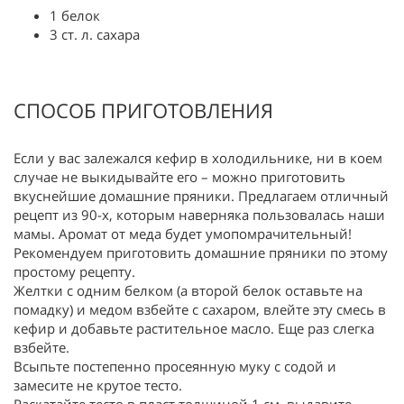
1 белок
3 ст. л. сахара
СПОСОБ ПРИГОТОВЛЕНИЯ
Если у вас залежался кефир в холодильнике, ни в коем
случае не выкидывайте его – можно приготовить
вкуснейшие домашние пряники. Предлагаем отличный
рецепт из 90-х, которым наверняка пользовалась наши
мамы. Аромат от меда будет умопомрачительный!
Рекомендуем приготовить домашние пряники по этому
простому рецепту.
Желтки с одним белком (а второй белок оставьте на
помадку) и медом взбейте с сахаром, влейте эту смесь в
кефир и добавьте растительное масло. Еще раз слегка
взбейте.
Всыпьте постепенно просеянную муку с содой и
замесите не крутое тесто.