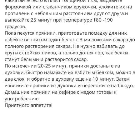
Раскатайте тесто в пласт толщиной 1 см, выдавите
формочкой или стаканчиком кружочки, уложите их на
противень с небольшим расстоянием друг от друга и
выпекайте 25 минут при температуре 180 -190
градусов.
Пока пекутся пряники, приготовьте помадку для них
взбейте венчиком один белок с 3-мя ложками сахара до
полного растворения сахара. Не нужно взбивать до
крутых стойких пиков, а только до тех пор, как белки
станут белыми и растворится сахар.
По истечении 20-25 минут, пряники достаньте из
духовки, быстро намажьте их взбитым белком, можно в
два слоя, и обратно в духовку еще на 10 минут. Затем
извлеките пряники из духовки и переложите на блюдо.
Домашние пряники на кефире с медом готовы к
употреблению.
Приятного аппетита!