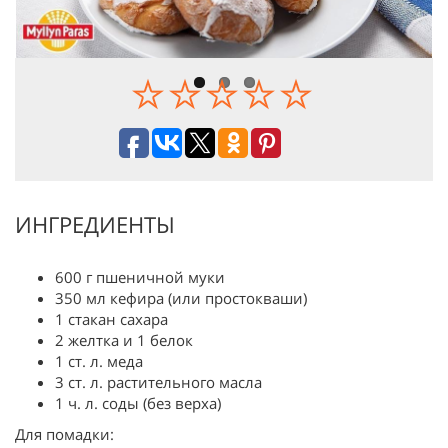
ИНГРЕДИЕНТЫ
600 г пшеничной муки
350 мл кефира (или простокваши)
1 стакан сахара
2 желтка и 1 белок
1 ст. л. меда
3 ст. л. растительного масла
1 ч. л. соды (без верха)
Для помадки: