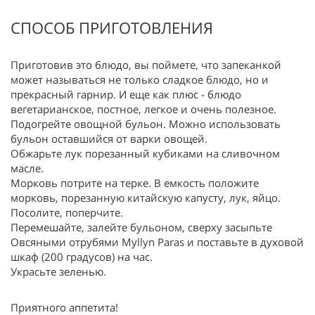
СПОСОБ ПРИГОТОВЛЕНИЯ
Приготовив это блюдо, вы поймете, что запеканкой
может называться не только сладкое блюдо, но и
прекрасный гарнир. И еще как плюс - блюдо
вегетарианское, постное, легкое и очень полезное.
Подогрейте овощной бульон. Можно использовать
бульон оставшийся от варки овощей.
Обжарьте лук порезанный кубиками на сливочном
масле.
Морковь потрите на терке. В емкость положите
морковь, порезанную китайскую капусту, лук, яйцо.
Посолите, поперчите.
Перемешайте, залейте бульоном, сверху засыпьте
Овсяными отрубями Myllyn Paras и поставьте в духовой
шкаф (200 градусов) на час.
Украсьте зеленью.
Приятного аппетита!