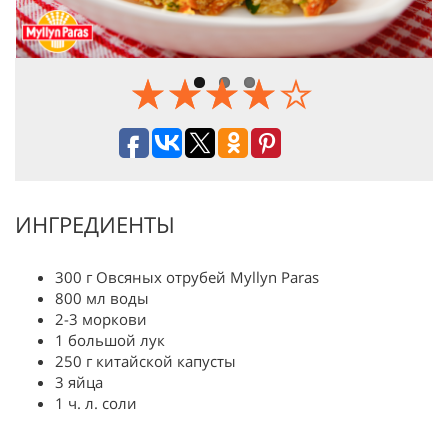
ИНГРЕДИЕНТЫ
300 г Овсяных отрубей Myllyn Paras
800 мл воды
2-3 моркови
1 большой лук
250 г китайской капусты
3 яйца
1 ч. л. соли