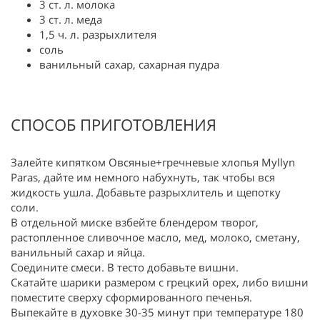
3 ст. л. молока
3 ст. л. меда
1,5 ч. л. разрыхлителя
соль
ванильный сахар, сахарная пудра
СПОСОБ ПРИГОТОВЛЕНИЯ
Залейте кипятком Овсяные+гречневые хлопья Myllyn
Paras, дайте им немного набухнуть, так чтобы вся
жидкость ушла. Добавьте разрыхлитель и щепотку
соли.
В отдельной миске взбейте блендером творог,
растопленное сливочное масло, мед, молоко, сметану,
ванильный сахар и яйца.
Соедините смеси. В тесто добавьте вишни.
Скатайте шарики размером с грецкий орех, либо вишни
поместите сверху сформированного печенья.
Выпекайте в духовке 30-35 минут при температуре 180