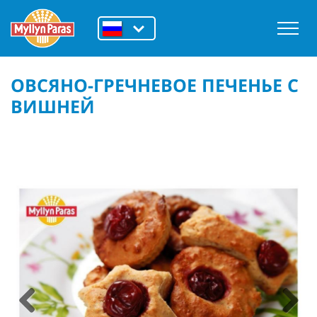
ОВСЯНО-ГРЕЧНЕВОЕ ПЕЧЕНЬЕ С
ВИШНЕЙ