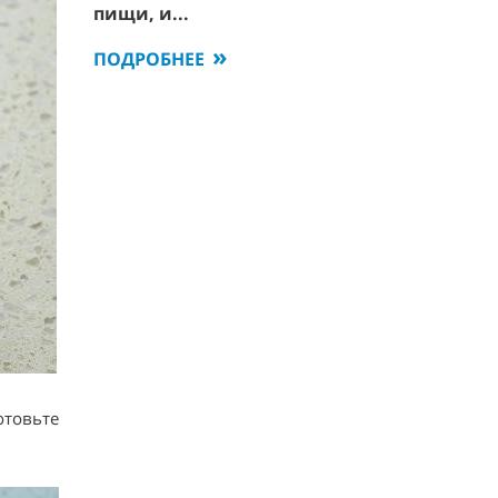
пищи, и...
ПОДРОБНЕЕ
отовьте