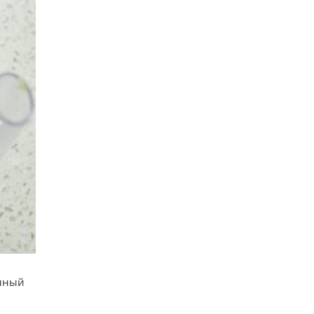
енный