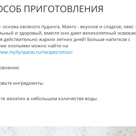
ОСОБ ПРИГОТОВЛЕНИЯ
– основа овсяного пудинга. Манго - вкусное и сладкое, овес 
льный и здоровый, вместе они дают великолепный освеж
ля действительно жарких летних дней! Больше напитков с
ми хлопьями можно найти на
www.myllynparas.ru/recipes/smuzi
:
овление:
овьте ингредиенты.
те желатин в небольшом количестве воды.