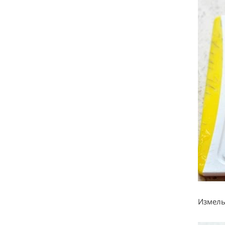
Измель