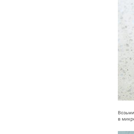
Возьми
в микр