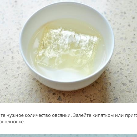
те нужное количество овсянки. Залейте кипятком или приг
оволновке.