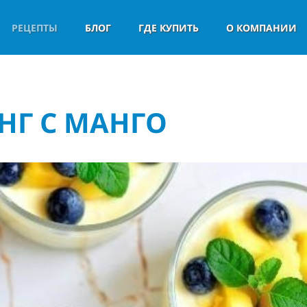
РЕЦЕПТЫ
БЛОГ
ГДЕ КУПИТЬ
О КОМПАНИИ
НГ С МАНГО