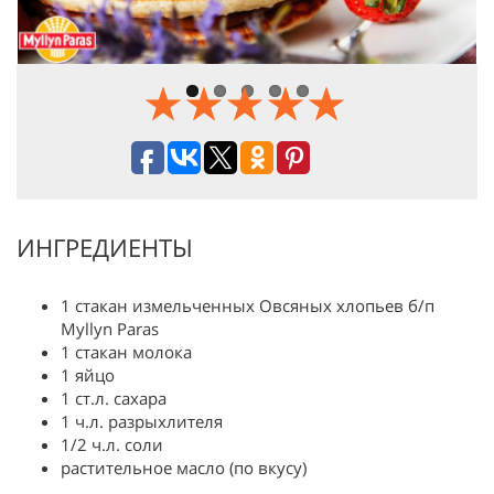
ИНГРЕДИЕНТЫ
1 стакан измельченных Овсяных хлопьев б/п
Myllyn Paras
1 стакан молока
1 яйцо
1 ст.л. сахара
1 ч.л. разрыхлителя
1/2 ч.л. соли
растительное масло (по вкусу)