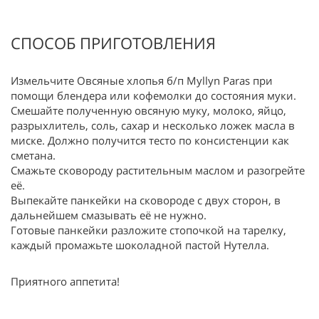
СПОСОБ ПРИГОТОВЛЕНИЯ
Измельчите Овсяные хлопья б/п Myllyn Paras при
помощи блендера или кофемолки до состояния муки.
Смешайте полученную овсяную муку, молоко, яйцо,
разрыхлитель, соль, сахар и несколько ложек масла в
миске. Должно получится тесто по консистенции как
сметана.
Смажьте сковороду растительным маслом и разогрейте
её.
Выпекайте панкейки на сковороде с двух сторон, в
дальнейшем смазывать её не нужно.
Готовые панкейки разложите стопочкой на тарелку,
каждый промажьте шоколадной пастой Нутелла.
Приятного аппетита!