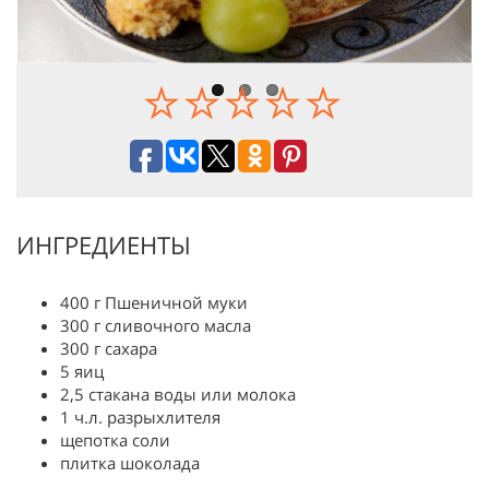
ИНГРЕДИЕНТЫ
400 г Пшеничной муки
300 г сливочного масла
300 г сахара
5 яиц
2,5 стакана воды или молока
1 ч.л. разрыхлителя
щепотка соли
плитка шоколада