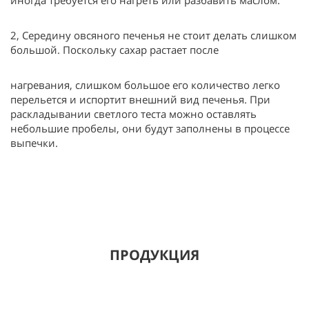
иногда требуется его нагреть или разбавить маслом.
2, Середину овсяного печенья не стоит делать слишком
большой. Поскольку сахар растает после
нагревания, слишком большое его количество легко
перельется и испортит внешний вид печенья. При
раскладывании светлого теста можно оставлять
небольшие пробелы, они будут заполнены в процессе
выпечки.
ПРОДУКЦИЯ