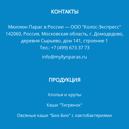
КОНТАКТЫ
Мюллюн Парас в России — ООО "Колос-Экспресс"
142060, Россия, Московская область, г. Домодедово,
деревня Сырьево, дом 141, строение 1
Тел.:
+7 (499) 673 37 73
info@myllynparas.ru
ПРОДУКЦИЯ
Хлопья и крупы
Каши "Тигренок"
Овсяные каши "Био-Био" с лактобактериями