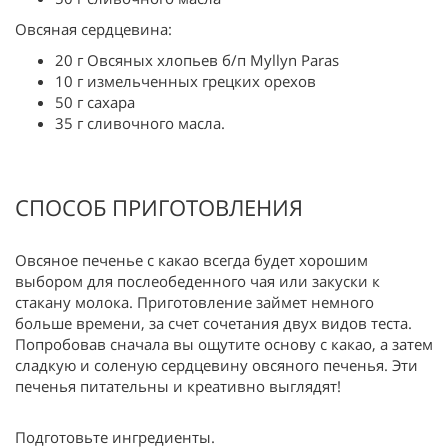
Овсяная сердцевина:
20 г Овсяных хлопьев б/п Myllyn Paras
10 г измельченных грецких орехов
50 г сахара
35 г сливочного масла.
СПОСОБ ПРИГОТОВЛЕНИЯ
Овсяное печенье с какао всегда будет хорошим
выбором для послеобеденного чая или закуски к
стакану молока. Приготовление займет немного
больше времени, за счет сочетания двух видов теста.
Попробовав сначала вы ощутите основу с какао, а затем
сладкую и соленую сердцевину овсяного печенья. Эти
печенья питательны и креативно выглядят!
Подготовьте ингредиенты.