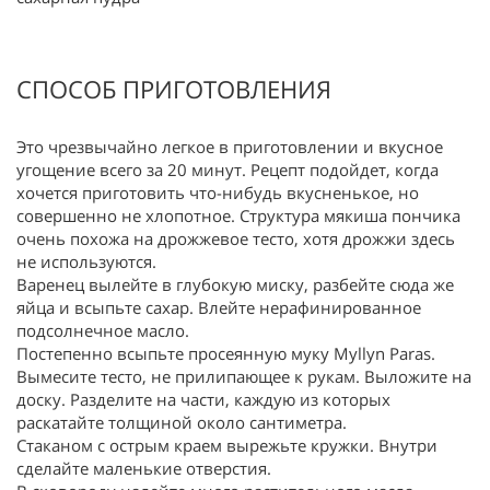
СПОСОБ ПРИГОТОВЛЕНИЯ
Это чрезвычайно легкое в приготовлении и вкусное
угощение всего за 20 минут. Рецепт подойдет, когда
хочется приготовить что-нибудь вкусненькое, но
совершенно не хлопотное. Структура мякиша пончика
очень похожа на дрожжевое тесто, хотя дрожжи здесь
не используются.
Варенец вылейте в глубокую миску, разбейте сюда же
яйца и всыпьте сахар. Влейте нерафинированное
подсолнечное масло.
Постепенно всыпьте просеянную муку Myllyn Paras.
Вымесите тесто, не прилипающее к рукам. Выложите на
доску. Разделите на части, каждую из которых
раскатайте толщиной около сантиметра.
Стаканом с острым краем вырежьте кружки. Внутри
сделайте маленькие отверстия.