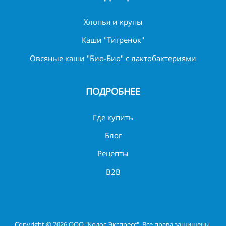
Хлопья и крупы
Каши "Тигренок"
Овсяные каши "Био-Био" с лактобактериями
ПОДРОБНЕЕ
Где купить
Блог
Рецепты
B2B
Copyright © 2026 ООО "Колос-Экспресс". Все права защищены.