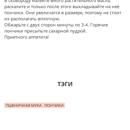
В сковороду налейте много растительного масла,
раскалите и только после этого выкладывайте на неё
пончики. Они увеличатся в размере, поэтому не стоит
их располагать вплотную.
Обжарьте с двух сторон минуты по 3-4. Горячие
пончики присыпьте сахарной пудрой.
Приятного аппетита!
ТЭГИ
ПШЕНИЧНАЯ МУКА
ПОНЧИКИ