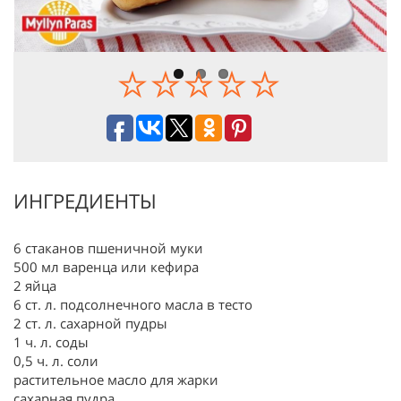
ИНГРЕДИЕНТЫ
6 стаканов пшеничной муки
500 мл варенца или кефира
2 яйца
6 ст. л. подсолнечного масла в тесто
2 ст. л. сахарной пудры
1 ч. л. соды
0,5 ч. л. соли
растительное масло для жарки
сахарная пудра