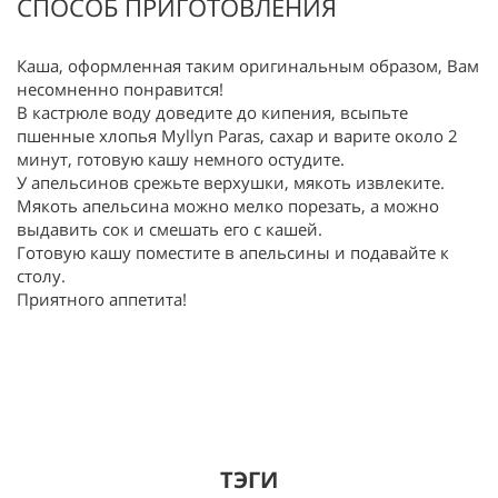
СПОСОБ ПРИГОТОВЛЕНИЯ
Каша, оформленная таким оригинальным образом, Вам
несомненно понравится!
В кастрюле воду доведите до кипения, всыпьте
пшенные хлопья Myllyn Paras, сахар и варите около 2
минут, готовую кашу немного остудите.
У апельсинов срежьте верхушки, мякоть извлеките.
Мякоть апельсина можно мелко порезать, а можно
выдавить сок и смешать его с кашей.
Готовую кашу поместите в апельсины и подавайте к
столу.
Приятного аппетита!
ТЭГИ