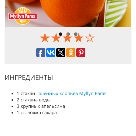
Previous
Next
ИНГРЕДИЕНТЫ
1 стакан
Пшенных хлопьев Myllyn Paras
2 стакана воды
3 крупных апельсина
1 ст. ложка сахара