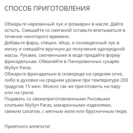
СПОСОБ ПРИГОТОВЛЕНИЯ
Обжарьте нарезанный лук и розмарин в масле. Дайте
остыть. Смешайте со сметаной оставьте впитываться в
течение некоторого времени.
Добавьте фарш, специи, яйцо, и охлажденный лук в
миску и смешайте вручную до получения однородной
массы. Руками, смоченными в воде придайте форму
фрикаделькам. Обваляйте в Панировочных сухарях
Myllyn Paras.
Обжарьте фрикадельки в сковороде на среднем огне,
либо в духовке на среднем уровне при температуре 200
градусов 15 мин. Можно так же приготовить на пару
или на гриле.
Подавать со свежеприготовленными Рисовыми
хлопьми Myllyn Paras, макаронными изделиями,
свежим салатом, с мятным желе или брусничным пюре.
Приятного аппетита!