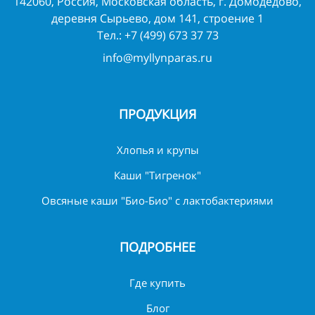
142060, Россия, Московская область, г. Домодедово,
деревня Сырьево, дом 141, строение 1
Тел.:
+7 (499) 673 37 73
info@myllynparas.ru
ПРОДУКЦИЯ
Хлопья и крупы
Каши "Тигренок"
Овсяные каши "Био-Био" с лактобактериями
ПОДРОБНЕЕ
Где купить
Блог