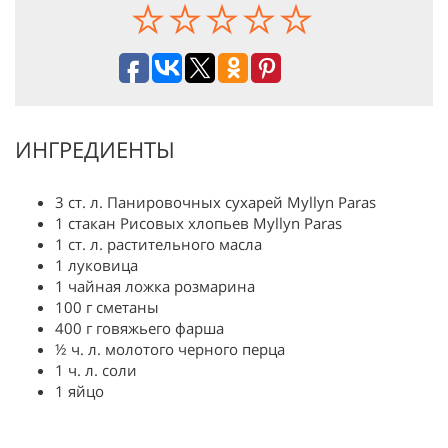
ИНГРЕДИЕНТЫ
3 ст. л. Панировочных сухарей Myllyn Paras
1 стакан Рисовых хлопьев Myllyn Paras
1 ст. л. растительного масла
1 луковица
1 чайная ложка розмарина
100 г сметаны
400 г говяжьего фарша
½ ч. л. молотого черного перца
1 ч. л. соли
1 яйцо