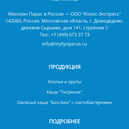
Мюллюн Парас в России — ООО "Колос-Экспресс"
142060, Россия, Московская область, г. Домодедово,
деревня Сырьево, дом 141, строение 1
Тел.:
+7 (499) 673 37 73
info@myllynparas.ru
ПРОДУКЦИЯ
Хлопья и крупы
Каши "Тигренок"
Овсяные каши "Био-Био" с лактобактериями
ПОДРОБНЕЕ