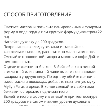
СПОСОБ ПРИГОТОВЛЕНИЯ
Смажьте маслом и посыпьте панировочными сухарями
форму в виде сердца или круглую форму (диаметром 22
см).
Нагрейте духовку до 200 градусов.
Покрошите шоколад кусочками и смешайте в
кастрюльке с маслом, растопите на маленьком огне.
Смешайте с половиной сахара и молотым кофе. Дайте
немного остыть.
Отделите желтки от белков. Взбейте белки в чистой
стеклянной или стальной чаше вместе с оставшимся
сахаром в упругую пену. По одному вбейте желтки в
смесь масла и шоколада, добавьте пшеничную муку
Myllyn Paras и орехи. В конце смешайте с взбитыми
белками, осторожно поднимая тесто.
Вылейте тесто в форму и выпекайте при температуре
200 градусов на самом нижнем уровне духовки в