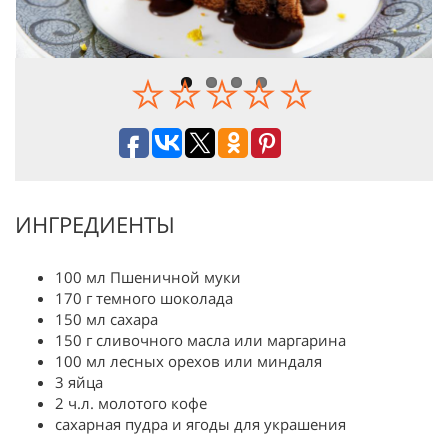
ИНГРЕДИЕНТЫ
100 мл Пшеничной муки
170 г темного шоколада
150 мл сахара
150 г сливочного масла или маргарина
100 мл лесных орехов или миндаля
3 яйца
2 ч.л. молотого кофе
сахарная пудра и ягоды для украшения