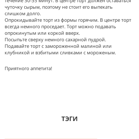
течение 30-35 минут. В центре торт должен оставаться
чуточку сырым, поэтому не стоит его выпекать
слишком долго.
Опрокидывайте торт из формы горячим. В центре торт
всегда немного проседает. Торт можно подавать
опрокинутым или коркой вверх.
Посыпьте сверху немного сахарной пудрой.
Подавайте торт с замороженной малиной или
клубникой и взбитыми сливками с мороженым.
Приятного аппетита!
ТЭГИ