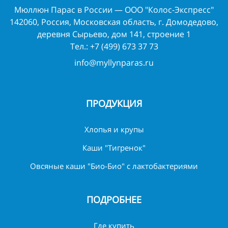
Мюллюн Парас в России — ООО "Колос-Экспресс"
142060, Россия, Московская область, г. Домодедово,
деревня Сырьево, дом 141, строение 1
Тел.:
+7 (499) 673 37 73
info@myllynparas.ru
ПРОДУКЦИЯ
Хлопья и крупы
Каши "Тигренок"
Овсяные каши "Био-Био" с лактобактериями
ПОДРОБНЕЕ
Где купить