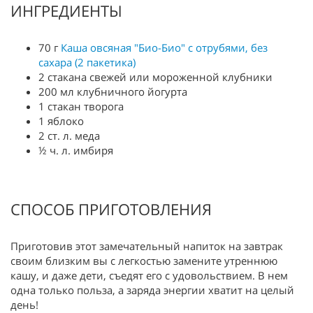
ИНГРЕДИЕНТЫ
70 г
Каша овсяная "Био-Био" с отрубями, без
сахара (2 пакетика)
2 стакана свежей или мороженной клубники
200 мл клубничного йогурта
1 стакан творога
1 яблоко
2 ст. л. меда
½ ч. л. имбиря
СПОСОБ ПРИГОТОВЛЕНИЯ
Приготовив этот замечательный напиток на завтрак
своим близким вы с легкостью замените утреннюю
кашу, и даже дети, съедят его с удовольствием. В нем
одна только польза, а заряда энергии хватит на целый
день!