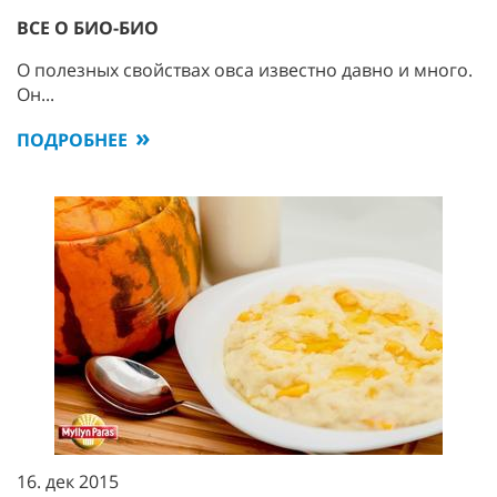
ВСЕ О БИО-БИО
О полезных свойствах овса известно давно и много.
Он...
ПОДРОБНЕЕ
16. дек 2015