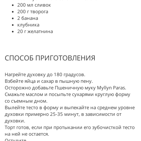
200 мл сливок
200 г творога
2 банана
клубника
20 г желатнина
СПОСОБ ПРИГОТОВЛЕНИЯ
Нагрейте духовку до 180 градусов.
Взбейте яйца и сахар в пышную пену.
Осторожно добавьте Пшеничную муку Myllyn Paras.
Смажьте маслом и посыпьте сухарями круглую форму
со съемным дном.
Вылейте тесто в форму и выпекайте на среднем уровне
духовки примерно 25-35 минут, в зависимости от
духовки.
Торт готов, если при протыкании его зубочисткой тесто
на ней не остается.
Остудите.