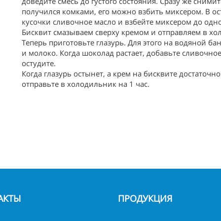
доведите смесь до густого состояния. Сразу же снимит
получился комками, его можно взбить миксером. В о
кусочки сливочное масло и взбейте миксером до одн
Бисквит смазываем сверху кремом и отправляем в хо
Теперь приготовьте глазурь. Для этого на водяной б
и молоко. Когда шоколад растает, добавьте сливочно
остудите.
Когда глазурь остынет, а крем на бисквите достаточно
отправьте в холодильник на 1 час.
АКТЫ
ПРОДУКЦИЯ