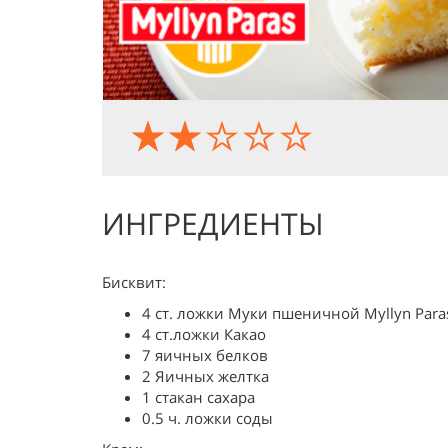
ИНГРЕДИЕНТЫ
Бисквит:
4 ст. ложки Муки пшеничной Myllyn Para
4 ст.ложки Какао
7 яичных белков
2 Яичных желтка
1 стакан сахара
0.5 ч. ложки соды