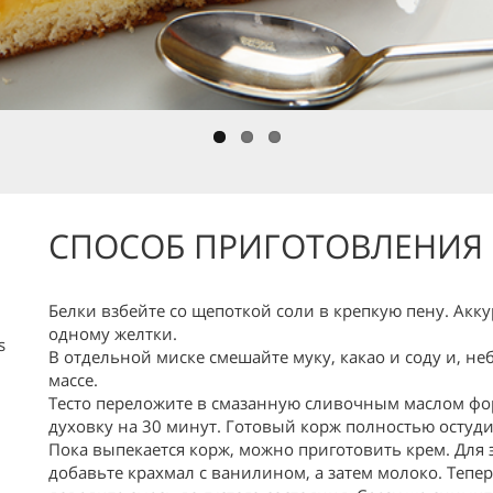
СПОСОБ ПРИГОТОВЛЕНИЯ
Белки взбейте со щепоткой соли в крепкую пену. Акку
одному желтки.
s
В отдельной миске смешайте муку, какао и соду и, 
массе.
Тесто переложите в смазанную сливочным маслом фор
духовку на 30 минут. Готовый корж полностью остуди
Пока выпекается корж, можно приготовить крем. Для э
добавьте крахмал с ванилином, а затем молоко. Теп