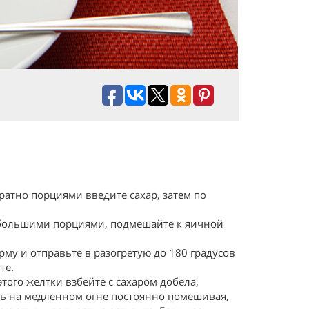
ратно порциями введите сахар, затем по
небольшими порциями, подмешайте к яичной
му и отправьте в разогретую до 180 градусов
те.
того желтки взбейте с сахаром добела,
ерь на медленном огне постоянно помешивая,