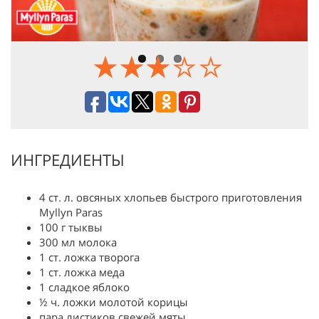
ИНГРЕДИЕНТЫ
4 ст. л. овсяных хлопьев быстрого приготовления
Myllyn Paras
100 г тыквы
300 мл молока
1 ст. ложка творога
1 ст. ложка меда
1 сладкое яблоко
½ ч. ложки молотой корицы
пара листиков свежей мяты