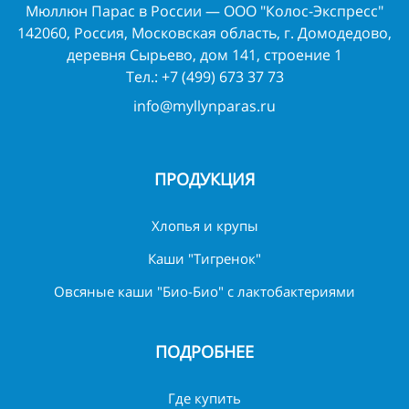
Мюллюн Парас в России — ООО "Колос-Экспресс"
142060, Россия, Московская область, г. Домодедово,
деревня Сырьево, дом 141, строение 1
Тел.:
+7 (499) 673 37 73
info@myllynparas.ru
ПРОДУКЦИЯ
Хлопья и крупы
Каши "Тигренок"
Овсяные каши "Био-Био" с лактобактериями
ПОДРОБНЕЕ
Где купить