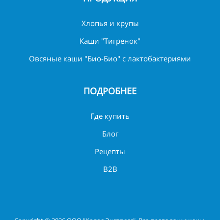
Хлопья и крупы
Каши "Тигренок"
Овсяные каши "Био-Био" с лактобактериями
ПОДРОБНЕЕ
Где купить
Блог
Рецепты
B2B