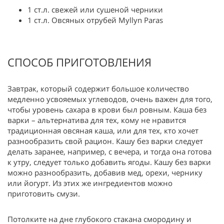
1 ст.л. свежей или сушеной черники
1 ст.л. Овсяных отрубей Myllyn Paras
СПОСОБ ПРИГОТОВЛЕНИЯ
Завтрак, который содержит большое количество
медленно усвояемых углеводов, очень важен для того,
чтобы уровень сахара в крови был ровным. Каша без
варки – альтернатива для тех, кому не нравится
традиционная овсяная каша, или для тех, кто хочет
разнообразить свой рацион. Кашу без варки следует
делать заранее, например, с вечера, и тогда она готова
к утру, следует только добавить ягоды. Кашу без варки
можно разнообразить, добавив мед, орехи, чернику
или йогурт. Из этих же ингредиентов можно
приготовить смузи.
Потолките на дне глубокого стакана смородину и