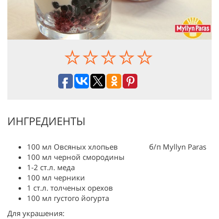
ИНГРЕДИЕНТЫ
100 мл Овсяных хлопьев б/п Myllyn Paras
100 мл черной смородины
1-2 ст.л. меда
100 мл черники
1 ст.л. толченых орехов
100 мл густого йогурта
Для украшения: