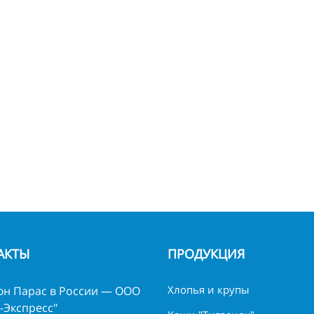
АКТЫ
ПРОДУКЦИЯ
Хлопья и крупы
н Парас в России — ООО
-Экспресс"