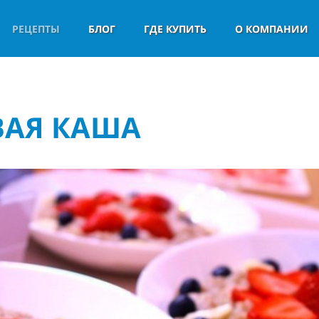
РЕЦЕПТЫ
БЛОГ
ГДЕ КУПИТЬ
О КОМПАНИИ
ВАЯ КАША