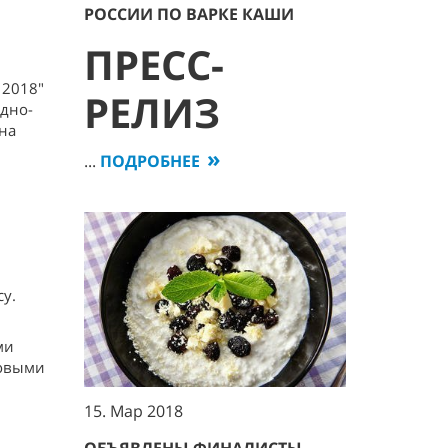
РОССИИ ПО ВАРКЕ КАШИ
ПРЕСС-
 2018"
РЕЛИЗ
одно-
 на
...
ПОДРОБНЕЕ
су.
ми
совыми
15. Мар 2018
ОБЪЯВЛЕНЫ ФИНАЛИСТЫ