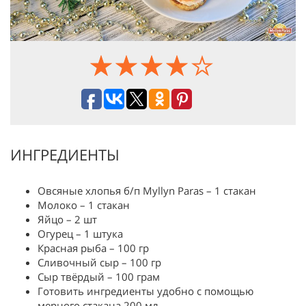
ИНГРЕДИЕНТЫ
Овсяные хлопья б/п Myllyn Paras – 1 стакан
Молоко – 1 стакан
Яйцо – 2 шт
Огурец – 1 штука
Красная рыба – 100 гр
Сливочный сыр – 100 гр
Сыр твёрдый – 100 грам
Готовить ингредиенты удобно с помощью
мерного стакана 200 мл.