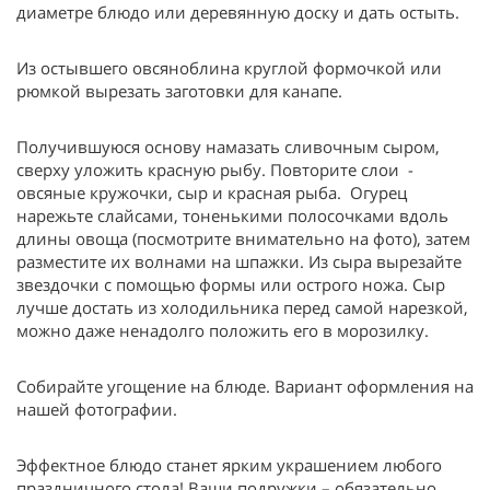
диаметре блюдо или деревянную доску и дать остыть.
Из остывшего овсяноблина круглой формочкой или
рюмкой вырезать заготовки для канапе.
Получившуюся основу намазать сливочным сыром,
сверху уложить красную рыбу. Повторите слои -
овсяные кружочки, сыр и красная рыба. Огурец
нарежьте слайсами, тоненькими полосочками вдоль
длины овоща (посмотрите внимательно на фото), затем
разместите их волнами на шпажки. Из сыра вырезайте
звездочки с помощью формы или острого ножа. Сыр
лучше достать из холодильника перед самой нарезкой,
можно даже ненадолго положить его в морозилку.
Собирайте угощение на блюде. Вариант оформления на
нашей фотографии.
Эффектное блюдо станет ярким украшением любого
праздничного стола! Ваши подружки – обязательно