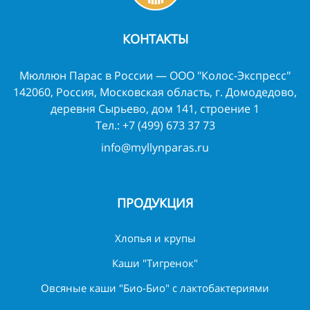
КОНТАКТЫ
Мюллюн Парас в России — ООО "Колос-Экспресс"
142060, Россия, Московская область, г. Домодедово,
деревня Сырьево, дом 141, строение 1
Тел.:
+7 (499) 673 37 73
info@myllynparas.ru
ПРОДУКЦИЯ
Хлопья и крупы
Каши "Тигренок"
Овсяные каши "Био-Био" с лактобактериями