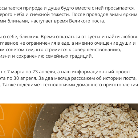
ыпается природа и душа будто вместе с ней просыпается,
серого неба и снежной тяжести. После проводов зимы ярким
и блинами, наступает время Великого поста.
о себе, близких. Время отказаться от суеты и найти любовь
т главное не ограничения в еде, а именно очищение души и
 советом тем, кто стремится к совершенствованию,
жизни и сохранению семейных традиций.
т с 7 марта по 23 апреля, а наш информационный проект
та по 30 апреля. За два месяца расскажем об истории поста,
ст. Также поделимся технологиями домашнего приготовлени