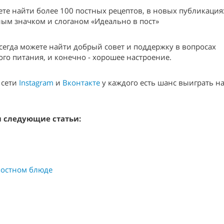
те найти более 100 постных рецептов, в новых публикация
ым значком и слоганом «Идеально в пост»
сегда можете найти добрый совет и поддержку в вопросах
го питания, и конечно - хорошее настроение.
 сети
Instagram
и
Вконтакте
у каждого есть шанс выиграть н
ы следующие статьи:
 постном блюде