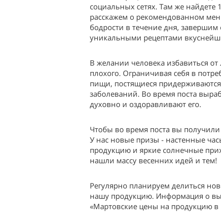
социальных сетях. Там же найдете 
расскажем о рекомендованном мен
бодрости в течение дня, завершим 
уникальными рецептами вкуснейши
В желании человека избавиться от 
плохого. Ограничивая себя в потр
пищи, постящиеся придерживаются 
заболеваний. Во время поста выра
духовно и оздоравливают его.
Чтобы во время поста вы получили
У нас новые призы - настенные ча
продукцию и яркие солнечные при
нашли массу весенних идей и тем!
Регулярно планируем делиться нов
нашу продукцию. Информация о выг
«Мартовские цены на продукцию в M