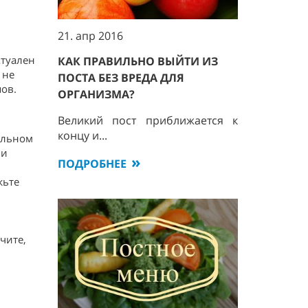
21. апр 2016
ктуален
КАК ПРАВИЛЬНО ВЫЙТИ ИЗ
 не
ПОСТА БЕЗ ВРЕДА ДЛЯ
ов.
ОРГАНИЗМА?
Великий пост приближается к
концу и...
ельном
 и
ПОДРОБНЕЕ
жьте
чите,