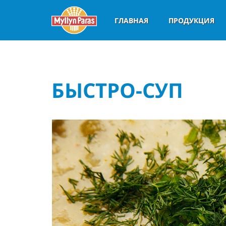
ГЛАВНАЯ
ПРОДУКЦИЯ
БЫСТРО-СУП