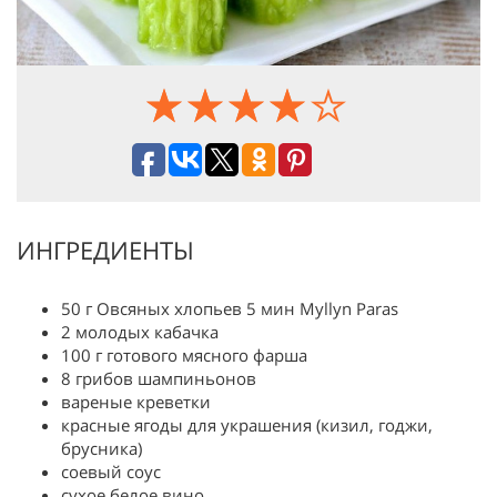
ИНГРЕДИЕНТЫ
50 г Овсяных хлопьев 5 мин Myllyn Paras
2 молодых кабачка
100 г готового мясного фарша
8 грибов шампиньонов
вареные креветки
красные ягоды для украшения (кизил, годжи,
брусника)
соевый соус
сухое белое вино