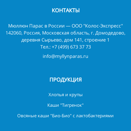
КОНТАКТЫ
Мюллюн Парас в России — ООО "Колос-Экспресс"
142060, Россия, Московская область, г. Домодедово,
деревня Сырьево, дом 141, строение 1
Тел.:
+7 (499) 673 37 73
info@myllynparas.ru
ПРОДУКЦИЯ
Хлопья и крупы
Каши "Тигренок"
Овсяные каши "Био-Био" с лактобактериями