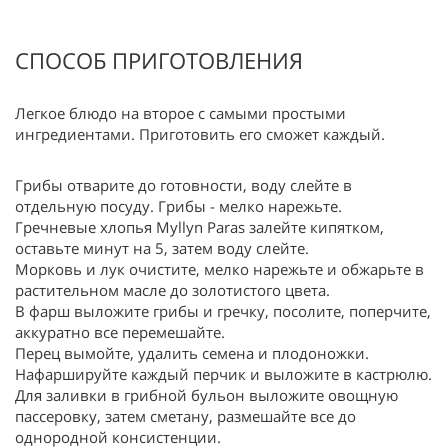
СПОСОБ ПРИГОТОВЛЕНИЯ
Легкое блюдо на второе с самыми простыми
ингредиентами. Приготовить его сможет каждый.
Грибы отварите до готовности, воду слейте в
отдельную посуду. Грибы - мелко нарежьте.
Гречневые хлопья Myllyn Paras залейте кипятком,
оставьте минут на 5, затем воду слейте.
Морковь и лук очистите, мелко нарежьте и обжарьте в
растительном масле до золотистого цвета.
В фарш выложите грибы и гречку, посолите, поперчите,
аккуратно все перемешайте.
Перец вымойте, удалить семена и плодоножки.
Нафаршируйте каждый перчик и выложите в кастрюлю.
Для заливки в грибной бульон выложите овощную
пассеровку, затем сметану, размешайте все до
однородной консистенции.