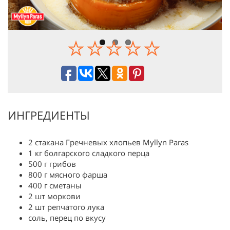
ИНГРЕДИЕНТЫ
2 стакана Гречневых хлопьев Myllyn Paras
1 кг болгарского сладкого перца
500 г грибов
800 г мясного фарша
400 г сметаны
2 шт моркови
2 шт репчатого лука
соль, перец по вкусу