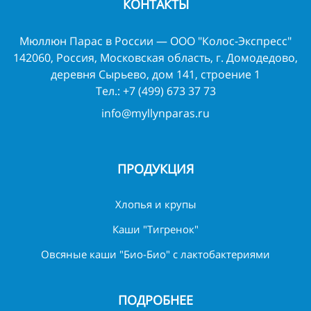
КОНТАКТЫ
Мюллюн Парас в России — ООО "Колос-Экспресс"
142060, Россия, Московская область, г. Домодедово,
деревня Сырьево, дом 141, строение 1
Тел.:
+7 (499) 673 37 73
info@myllynparas.ru
ПРОДУКЦИЯ
Хлопья и крупы
Каши "Тигренок"
Овсяные каши "Био-Био" с лактобактериями
ПОДРОБНЕЕ