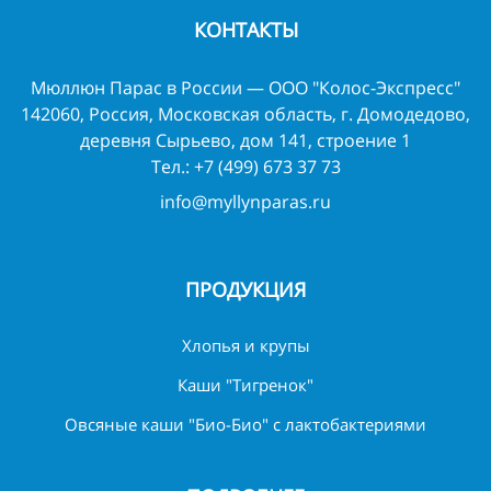
КОНТАКТЫ
Мюллюн Парас в России — ООО "Колос-Экспресс"
142060, Россия, Московская область, г. Домодедово,
деревня Сырьево, дом 141, строение 1
Тел.:
+7 (499) 673 37 73
info@myllynparas.ru
ПРОДУКЦИЯ
Хлопья и крупы
Каши "Тигренок"
Овсяные каши "Био-Био" с лактобактериями