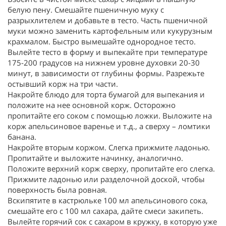
белую пену. Смешайте пшеничную муку с
разрыхлителем и добавьте в тесто. Часть пшеничной
муки можно заменить картофельным или кукурузным
крахмалом. Быстро вымешайте однородное тесто.
Вылейте тесто в форму и выпекайте при температуре
175-200 градусов на нижнем уровне духовки 20-30
минут, в зависимости от глубины формы. Разрежьте
остывший корж на три части.
Накройте блюдо для торта бумагой для выпекания и
положите на нее основной корж. Осторожно
пропитайте его соком с помощью ложки. Выложите на
корж апельсиновое варенье и т.д., а сверху – ломтики
банана.
Накройте вторым коржом. Слегка прижмите ладонью.
Пропитайте и выложите начинку, аналогично.
Положите верхний корж сверху, пропитайте его слегка.
Прижмите ладонью или разделочной доской, чтобы
поверхность была ровная.
Вскипятите в кастрюльке 100 мл апельсинового сока,
смешайте его с 100 мл сахара, дайте смеси закипеть.
Вылейте горячий сок с сахаром в кружку, в которую уже