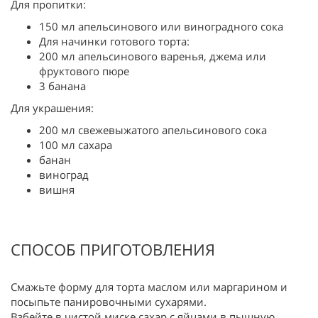
Для пропитки:
150 мл апельсинового или виноградного сока
Для начинки готового торта:
200 мл апельсинового варенья, джема или
фруктового пюре
3 банана
Для украшения:
200 мл свежевыжатого апельсинового сока
100 мл сахара
банан
виноград
вишня
СПОСОБ ПРИГОТОВЛЕНИЯ
Смажьте форму для торта маслом или маргарином и
посыпьте панировочными сухарями.
Взбейте в чистой миске сахар с яйцами в пышную