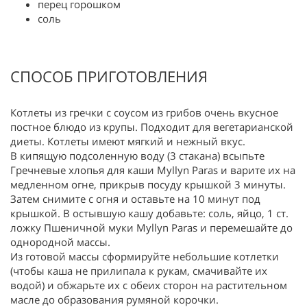
перец горошком
соль
СПОСОБ ПРИГОТОВЛЕНИЯ
Котлеты из гречки с соусом из грибов очень вкусное
постное блюдо из крупы. Подходит для вегетарианской
диеты. Котлеты имеют мягкий и нежный вкус.
В кипящую подсоленную воду (3 стакана) всыпьте
Гречневые хлопья для каши Myllyn Paras и варите их на
медленном огне, прикрыв посуду крышкой 3 минуты.
Затем снимите с огня и оставьте на 10 минут под
крышкой. В остывшую кашу добавьте: соль, яйцо, 1 ст.
ложку Пшеничной муки Myllyn Paras и перемешайте до
однородной массы.
Из готовой массы сформируйте небольшие котлетки
(чтобы каша не прилипала к рукам, смачивайте их
водой) и обжарьте их с обеих сторон на растительном
масле до образования румяной корочки.