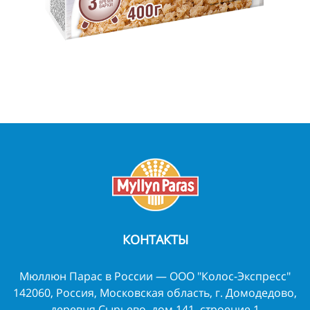
КОНТАКТЫ
Мюллюн Парас в России — ООО "Колос-Экспресс"
142060, Россия, Московская область, г. Домодедово,
деревня Сырьево, дом 141, строение 1