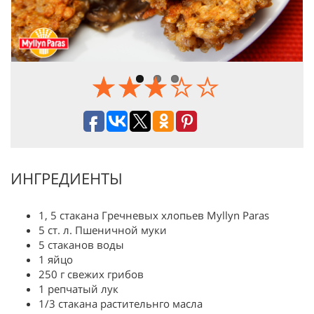
Previous
Next
ИНГРЕДИЕНТЫ
1, 5 стакана Гречневых хлопьев Myllyn Paras
5 ст. л. Пшеничной муки
5 стаканов воды
1 яйцо
250 г свежих грибов
1 репчатый лук
1/3 стакана растительнго масла