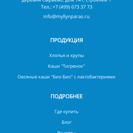
Тел.:
+7 (499) 673 37 73
info@myllynparas.ru
ПРОДУКЦИЯ
Хлопья и крупы
Каши "Тигренок"
Овсяные каши "Био-Био" с лактобактериями
ПОДРОБНЕЕ
Где купить
Блог
Рецепты