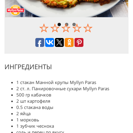
ИНГРЕДИЕНТЫ
1 стакан Манной крупы Myllyn Paras
2 ст. л. Панировочные сухари Myllyn Paras
500 гр кабачков
2 шт картофеля
0.5 стакана воды
2 яйца
1 морковь
1 зубчик чеснока
соль и перец по вкусу