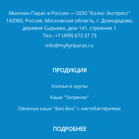
Мюллюн Парас в России — ООО "Колос-Экспресс"
142060, Россия, Московская область, г. Домодедово,
деревня Сырьево, дом 141, строение 1
Тел.:
+7 (499) 673 37 73
info@myllynparas.ru
ПРОДУКЦИЯ
Хлопья и крупы
Каши "Тигренок"
Овсяные каши "Био-Био" с лактобактериями
ПОДРОБНЕЕ