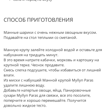
СПОСОБ ПРИГОТОВЛЕНИЯ
Манные шарики с очень нежным овощным вкусом.
Подавайте на стол теплыми со сметаной.
Манную крупу залейте холодной водой и оставьте для
набухания на тридцать минут.
В это время натрите кабачки, морковь и картошку на
крупной терке. Чеснок продавите.
Смесь слегка подсушите, чтобы избавиться от лишней
влаги.
Из миски с набухшей Манной крупой Myllyn Paras
удалите лишнюю воду.
Добавьте натертые овощи, яйца, Панировочные
сухари Myllyn Paras для связки, все это посолите,
поперчите и хорошо перемешайте. Получится
довольно жидкое тесто.