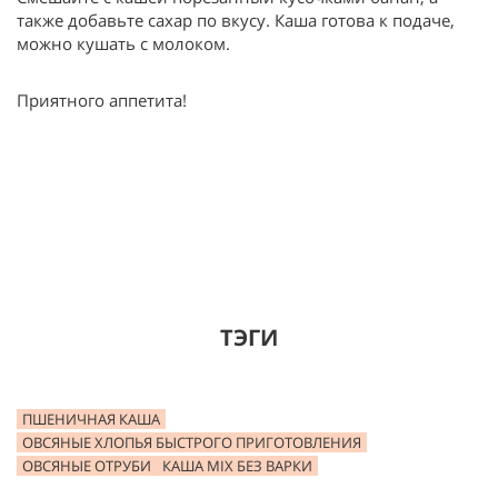
также добавьте сахар по вкусу. Каша готова к подаче,
можно кушать с молоком.
Приятного аппетита!
ТЭГИ
ПШЕНИЧНАЯ КАША
ОВСЯНЫЕ ХЛОПЬЯ БЫСТРОГО ПРИГОТОВЛЕНИЯ
ОВСЯНЫЕ ОТРУБИ
КАША MIX БЕЗ ВАРКИ