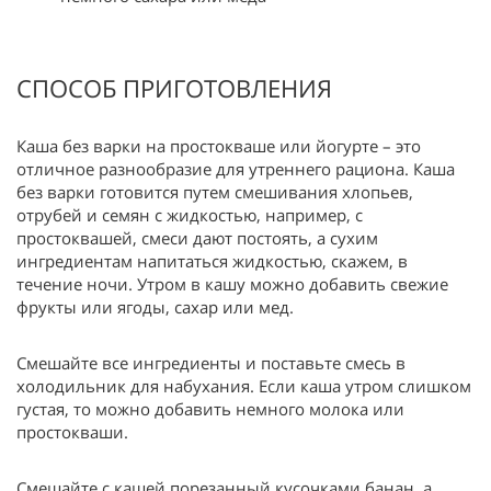
СПОСОБ ПРИГОТОВЛЕНИЯ
Каша без варки на простокваше или йогурте – это
отличное разнообразие для утреннего рациона. Каша
без варки готовится путем смешивания хлопьев,
отрубей и семян с жидкостью, например, с
простоквашей, смеси дают постоять, а сухим
ингредиентам напитаться жидкостью, скажем, в
течение ночи. Утром в кашу можно добавить свежие
фрукты или ягоды, сахар или мед.
Смешайте все ингредиенты и поставьте смесь в
холодильник для набухания. Если каша утром слишком
густая, то можно добавить немного молока или
простокваши.
Смешайте с кашей порезанный кусочками банан, а