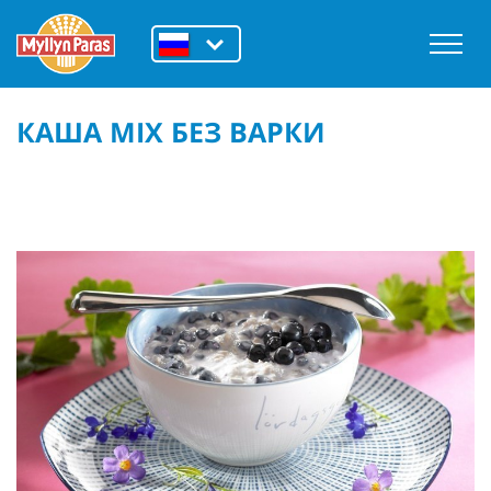
КАША MIX БЕЗ ВАРКИ