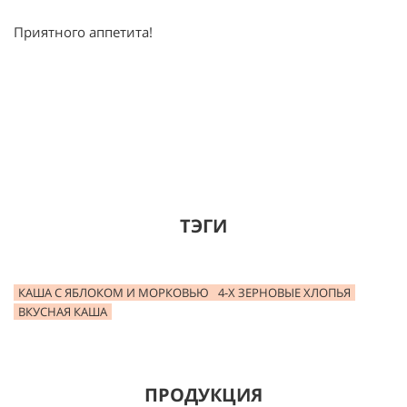
Приятного аппетита!
ТЭГИ
КАША С ЯБЛОКОМ И МОРКОВЬЮ
4-Х ЗЕРНОВЫЕ ХЛОПЬЯ
ВКУСНАЯ КАША
ПРОДУКЦИЯ