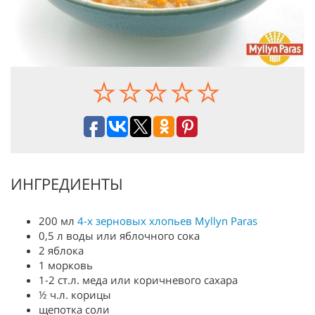
ИНГРЕДИЕНТЫ
200 мл
4-х зерновых хлопьев Myllyn Paras
0,5 л воды или яблочного сока
2 яблока
1 морковь
1-2 ст.л. меда или коричневого сахара
½ ч.л. корицы
щепотка соли