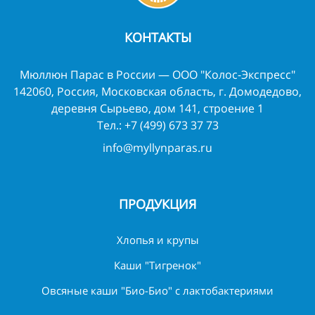
КОНТАКТЫ
Мюллюн Парас в России — ООО "Колос-Экспресс"
142060, Россия, Московская область, г. Домодедово,
деревня Сырьево, дом 141, строение 1
Тел.:
+7 (499) 673 37 73
info@myllynparas.ru
ПРОДУКЦИЯ
Хлопья и крупы
Каши "Тигренок"
Овсяные каши "Био-Био" с лактобактериями