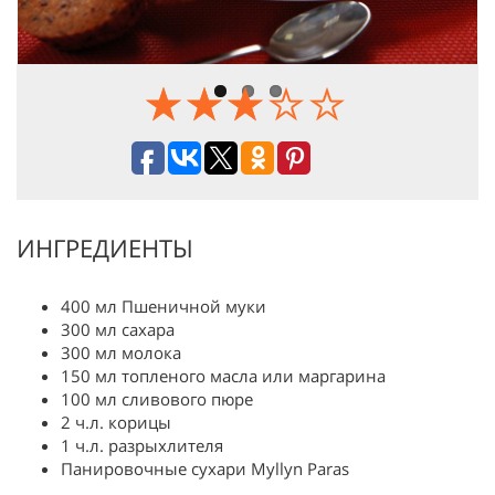
ИНГРЕДИЕНТЫ
400 мл Пшеничной муки
300 мл сахара
300 мл молока
150 мл топленого масла или маргарина
100 мл сливового пюре
2 ч.л. корицы
1 ч.л. разрыхлителя
Панировочные сухари Myllyn Paras