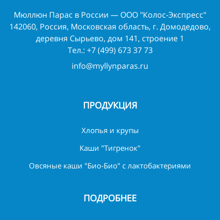
Мюллюн Парас в России — ООО "Колос-Экспресс"
142060, Россия, Московская область, г. Домодедово,
деревня Сырьево, дом 141, строение 1
Тел.:
+7 (499) 673 37 73
info@myllynparas.ru
ПРОДУКЦИЯ
Хлопья и крупы
Каши "Тигренок"
Овсяные каши "Био-Био" с лактобактериями
ПОДРОБНЕЕ