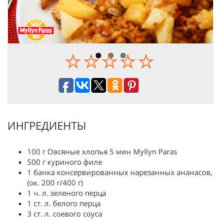
Previous
Next
ИНГРЕДИЕНТЫ
100 г Овсяные хлопья 5 мин Myllyn Paras
500 г куриного филе
1 банка консервированных нарезанных ананасов,
(ок. 200 г/400 г)
1 ч. л. зеленого перца
1 ст. л. белого перца
3 ст. л. соевого соуса