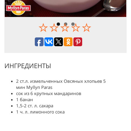
ИНГРЕДИЕНТЫ
2 ст.л. измельченных Овсяных хлопьев 5
мин Myllyn Paras
сок из 6 крупных мандаринов
1 банан
1,5-2 ст. л. сахара
1 ч. л. лимонного сока